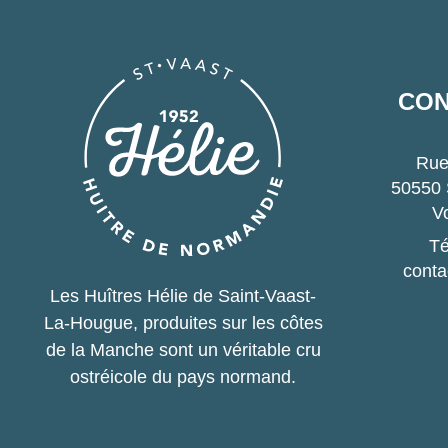
CON
Rue
50550 
Vo
Té
conta
Les Huîtres Hélie de Saint-Vaast-
La-Hougue, produites sur les côtes
de la Manche sont un véritable cru
ostréicole du pays normand.