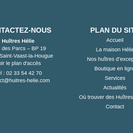
TACTEZ-NOUS
PLAN DU SI
Accueil
Huîtres Hélie
 des Parcs – BP 19
La maison Héli
Saint-Vaast-la-Hougue
Nos huîtres d’exce
ir le plan d'accès
Boutique en lig
l : 02 33 54 42 70
Services
ct@huitres-helie.com
Actualités
Où trouver des Huîtres
Contact