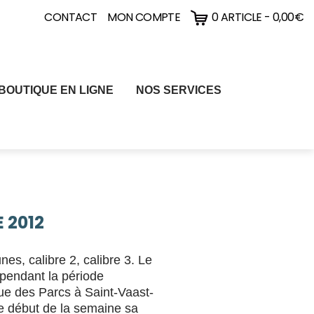
CONTACT
MON COMPTE
0 ARTICLE
-
0,00
€
BOUTIQUE EN LIGNE
NOS SERVICES
 2012
unes, calibre 2, calibre 3. Le
 pendant la période
rue des Parcs à Saint-Vaast-
le début de la semaine sa