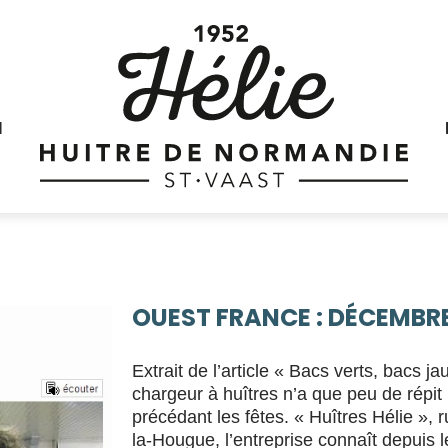
N
OUEST FRANCE : DÉCEMBRE
Extrait de l’article « Bacs verts, bacs ja
chargeur à huîtres n’a que peu de répit
précédant les fêtes. « Huîtres Hélie », 
la-Hougue, l’entreprise connaît depuis 