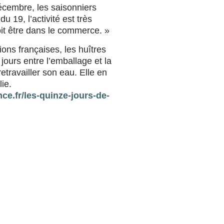
décembre, les saisonniers
du 19, l’activité est très
oit être dans le commerce. »
gions françaises, les huîtres
jours entre l’emballage et la
etravailler son eau. Elle en
ie.
ce.fr/les-quinze-jours-de-