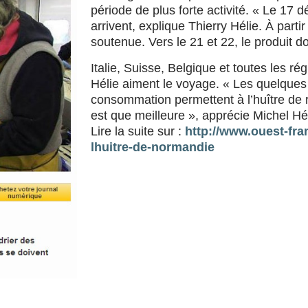
période de plus forte activité. « Le 17 
arrivent, explique Thierry Hélie. À partir 
soutenue. Vers le 21 et 22, le produit d
Italie, Suisse, Belgique et toutes les ré
Hélie aiment le voyage. « Les quelques 
consommation permettent à l’huître de r
est que meilleure », apprécie Michel Hél
Lire la suite sur :
http://www.ouest-fran
lhuitre-de-normandie