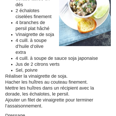
dés
2 échalotes
ciselées finement
4 branches de
persil plat hâché
Vinaigrette de soja
4 cuill. à soupe
d’huile d’olive
extra
4 cuill. à soupe de sauce soja japonaise
Jus de 2 citrons verts
Sel, poivre
Réaliser la vinaigrette de soja.
Hacher les huîtres au couteau finement.
Mettre les huîtres dans un récipient avec la
dorade, les échalotes, le persil.
Ajouter un filet de vinaigrette pour terminer
l’assaisonnement.
Dressage