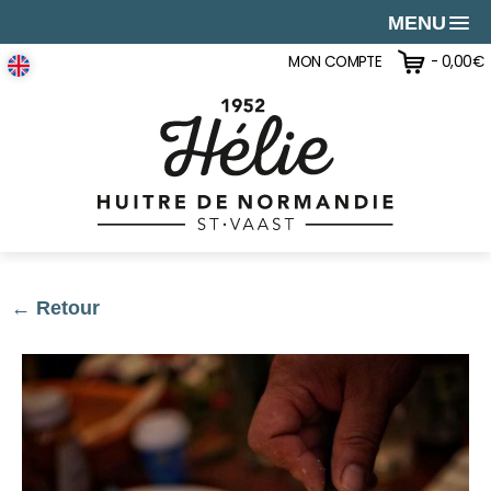
MENU
MON COMPTE
-
0,00
€
← Retour