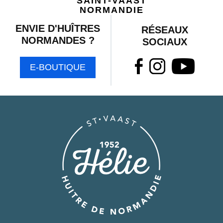
SAINT-VAAST
NORMANDIE
ENVIE D'HUÎTRES
RÉSEAUX
NORMANDES ?
SOCIAUX
E-BOUTIQUE