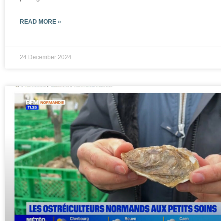
READ MORE »
24 December 2024