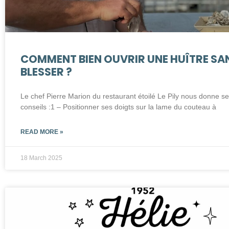
COMMENT BIEN OUVRIR UNE HUÎTRE SAN
BLESSER ?
Le chef Pierre Marion du restaurant étoilé Le Pily nous donne s
conseils :1 – Positionner ses doigts sur la lame du couteau à
READ MORE »
18 March 2025