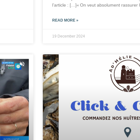
l’article : […]« On veut absolument rassurer 
READ MORE »
19 December 2024