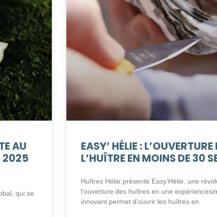
STE AU
EASY’ HÉLIE : L’OUVERTURE
 2025
L’HUÎTRE EN MOINS DE 30 
Huîtres Hélie présente Easy’Hélie, une révol
l’ouverture des huîtres en une expériencesi
bal, qui se
innovant permet d’ouvrir les huîtres en