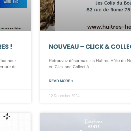
ES !
NOUVEAU – CLICK & COLLE
l’honneur
Retrouvez désormais les Huîtres Hélie de 
erture de
en Click and Collect à :
READ MORE »
12 December 2024