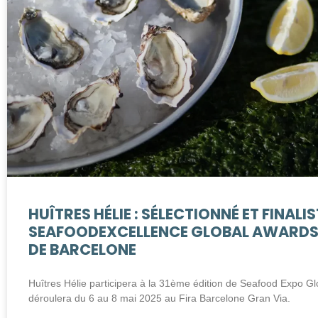
HUÎTRES HÉLIE : SÉLECTIONNÉ ET FINALI
SEAFOODEXCELLENCE GLOBAL AWARDS
DE BARCELONE
Huîtres Hélie participera à la 31ème édition de Seafood Expo Glo
déroulera du 6 au 8 mai 2025 au Fira Barcelone Gran Via.