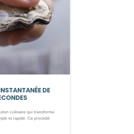
 INSTANTANÉE DE
SECONDES
ution culinaire qui transforme
mple et rapide. Ce procédé