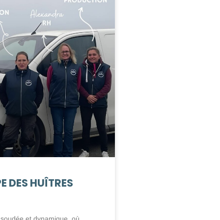
E DES HUÎTRES
e soudée et dynamique, où