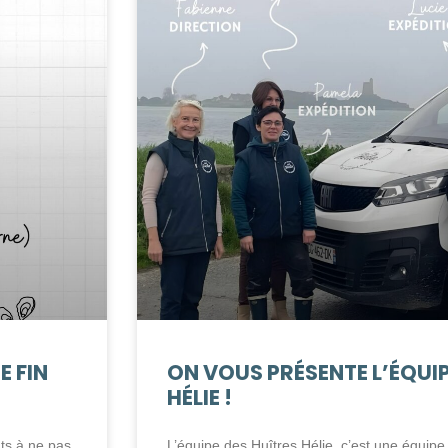
E FIN
ON VOUS PRÉSENTE L’ÉQUIP
HÉLIE !
ts à ne pas
L’équipe des Huîtres Hélie, c’est une équip