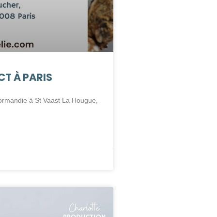
CT À PARIS
Normandie à St Vaast La Hougue,