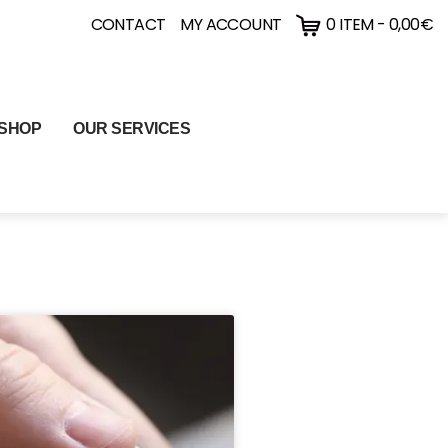
CONTACT
MY ACCOUNT
0 ITEM
-
0,00
€
SHOP
OUR SERVICES