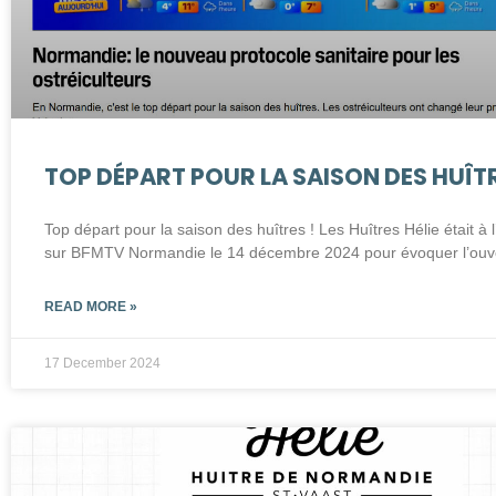
TOP DÉPART POUR LA SAISON DES HUÎTR
Top départ pour la saison des huîtres ! Les Huîtres Hélie était à 
sur BFMTV Normandie le 14 décembre 2024 pour évoquer l’ouv
READ MORE »
17 December 2024