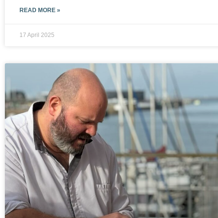
READ MORE »
17 April 2025