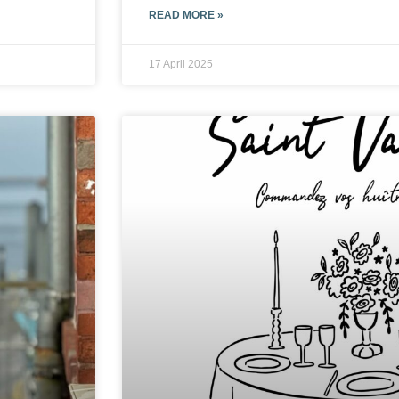
READ MORE »
17 April 2025