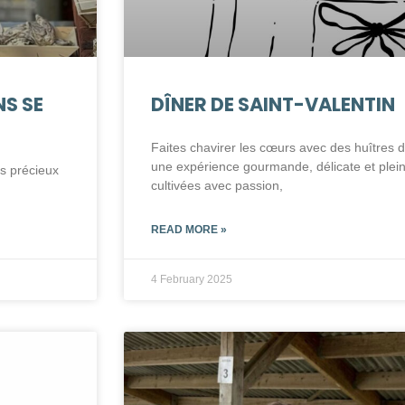
S SE
DÎNER DE SAINT-VALENTIN
Faites chavirer les cœurs avec des huîtres d
une expérience gourmande, délicate et plein
es précieux
cultivées avec passion,
READ MORE »
4 February 2025