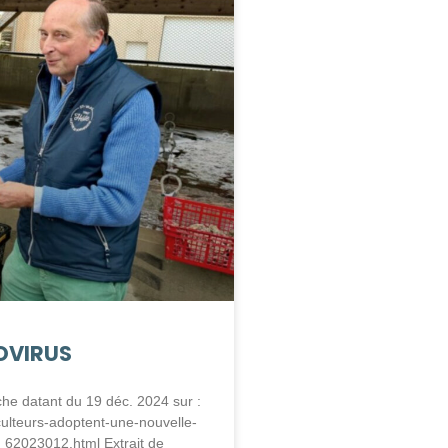
OVIRUS
he datant du 19 déc. 2024 sur :
iculteurs-adoptent-une-nouvelle-
62023012.html Extrait de