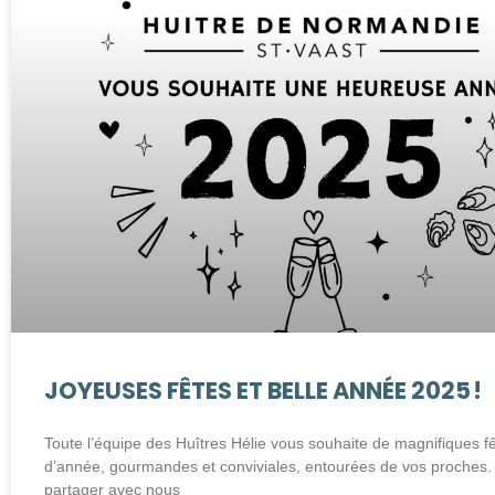
JOYEUSES FÊTES ET BELLE ANNÉE 2025 !
Toute l’équipe des Huîtres Hélie vous souhaite de magnifiques fê
d’année, gourmandes et conviviales, entourées de vos proches.
partager avec nous